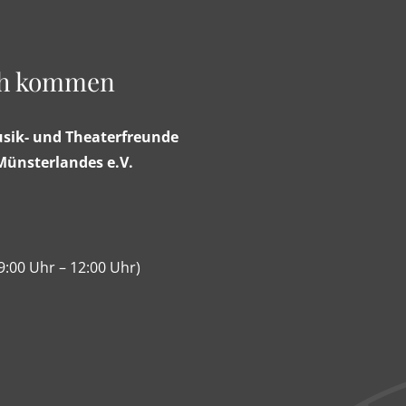
ch kommen
usik- und Theaterfreunde
Münsterlandes e.V.
 9:00 Uhr – 12:00 Uhr)