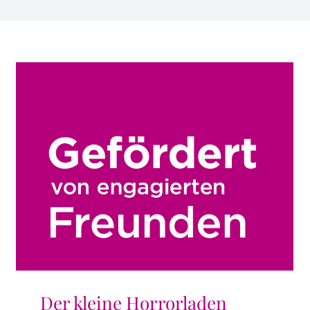
Der kleine Horrorladen