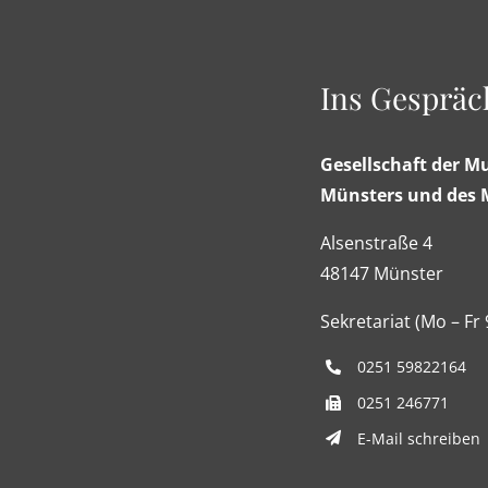
Ins Gesprä
Gesellschaft der M
Münsters und des 
Alsenstraße 4
48147 Münster
Sekretariat (Mo – Fr
0251 59822164
0251 246771
E-Mail schreiben