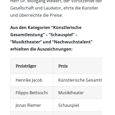
Herr Dr. Wolfgang Weikert, der Vorsitzende der
Gesellschaft und Laudator, ehrte die Künstler
und überreichte die Preise.
Aus den Kategorien “Künstlerische
Gesamtleistung” – “Schauspiel” –
“Musiktheater” und “Nachwuchstalent”
erhielten die Auszeichnungen:
Preisträger
Preis
Henrike Jacob
Künstlerische Gesamtleistun
Filippo Bettoschi
Musiktheater
Jonas Riemer
Schauspiel