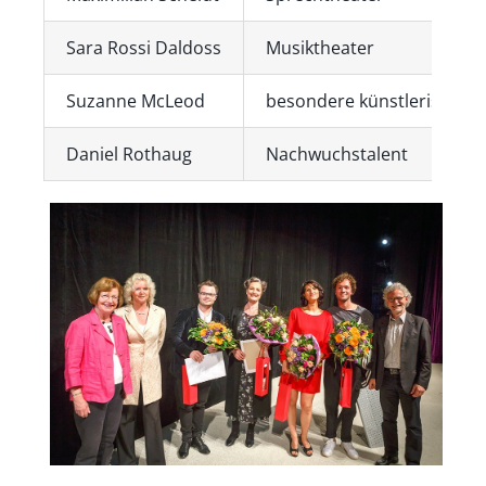
Sara Rossi Daldoss
Musiktheater
Suzanne McLeod
besondere künstlerische L
Daniel Rothaug
Nachwuchstalent