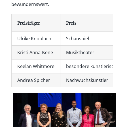
bewundernswert.
Preisträger
Preis
Ulrike Knobloch
Schauspiel
Kristi Anna Isene
Musiktheater
Keelan Whitmore
besondere künstlerische Le
Andrea Spicher
Nachwuchskünstler