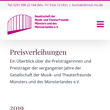
Skip
Tel: 0251 598 22 164 (Mo - Fr: 9 bis 12 Uhr)
|
kontakt@mut-ms.de
to
content
Preisverleihungen
Ein Überblick über die Preisträgerinnen und
Preisträger der vergangenen Jahre der
Gesellschaft der Musik- und Theaterfreunde
Münsters und des Münsterlandes e.V.
2019